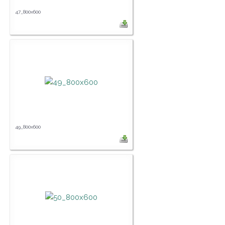
47_800x600
49_800x600