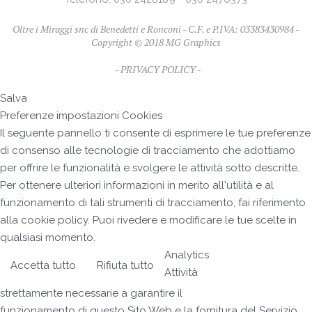
Oltre i Miraggi snc di Benedetti e Ronconi - C.F. e P.IVA: 03383430984 -
Copyright © 2018
MG Graphics
- PRIVACY POLICY -
Salva
Preferenze impostazioni Cookies
Il seguente pannello ti consente di esprimere le tue preferenze
di consenso alle tecnologie di tracciamento che adottiamo
per offrire le funzionalità e svolgere le attività sotto descritte.
Per ottenere ulteriori informazioni in merito all'utilità e al
funzionamento di tali strumenti di tracciamento, fai riferimento
alla cookie policy. Puoi rivedere e modificare le tue scelte in
qualsiasi momento.
Analytics
Accetta tutto
Rifiuta tutto
Cookies Policy
Attività
strettamente necessarie a garantire il
funzionamento di questo Sito Web e la fornitura del Servizio