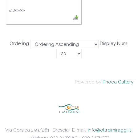
50_800x600
Ordering
Display Num
Powered by
Phoca Gallery
Via Corsica 259/261 · Brescia · E-mail:
info@oltreimiraggi.it
·
Telefono: 030 2428189 - 030 2476373