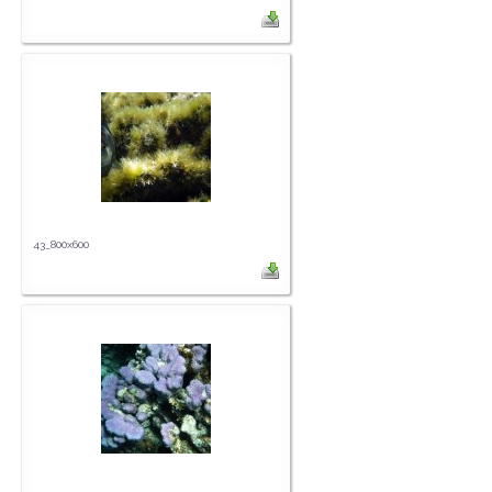
43_800x600