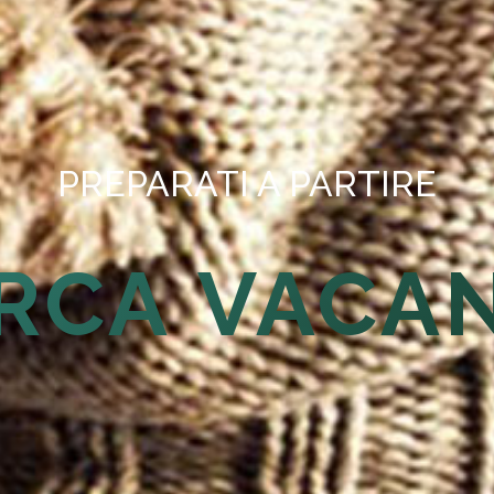
PREPARATI A PARTIRE
RCA VACA